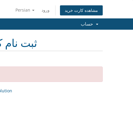
ورود
Persian
مشاهده کارت خرید
حساب
ثبت نام ک
ution