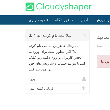
ز آموزش
اخبار
فروشگاه
ناحیه کاربری
قبلا ثبت نام کرده اید ؟
مایید
آیا درحال حاضر نزد ما ثبت نام کرده
د
اعضا
اید؟ اگر اینطور است برای ورود به
بخش کاربران بر روی دکمه زیر کلیک
زد ما
کنید تا بتوانید حساب و سرویس های خود
را مدیریت کنید.
ورود
بازیابی کلمه عبور